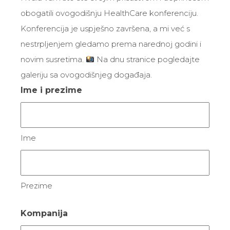
obogatili ovogodišnju HealthCare konferenciju.
Konferencija je uspješno završena, a mi već s
nestrpljenjem gledamo prema narednoj godini i
novim susretima.
Na dnu stranice pogledajte
galeriju sa ovogodišnjeg događaja.
Ime i prezime
Ime
Prezime
Kompanija