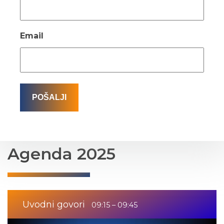
Email
Agenda 2025
Uvodni govori
09:15 – 09:45