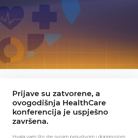
Prijave su zatvorene, a
ovogodišnja HealthCare
konferencija je uspješno
završena.
Hvala vam što ste svojim prisustvom i doprinosom